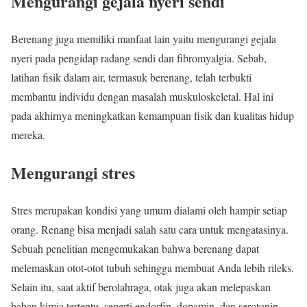
Mengurangi gejala nyeri sendi
Berenang juga memiliki manfaat lain yaitu mengurangi gejala
nyeri pada pengidap radang sendi dan fibromyalgia. Sebab,
latihan fisik dalam air, termasuk berenang, telah terbukti
membantu individu dengan masalah muskuloskeletal. Hal ini
pada akhirnya meningkatkan kemampuan fisik dan kualitas hidup
mereka.
Mengurangi stres
Stres merupakan kondisi yang umum dialami oleh hampir setiap
orang. Renang bisa menjadi salah satu cara untuk mengatasinya.
Sebuah penelitian mengemukakan bahwa berenang dapat
melemaskan otot-otot tubuh sehingga membuat Anda lebih rileks.
Selain itu, saat aktif berolahraga, otak juga akan melepaskan
bahan kimia tertentu, seperti endorfin, dopamin, dan serotonin,