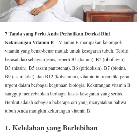
7 Tanda yang Perlu Anda Perhatikan Deteksi Dini
Kekurangan Vitamin B
– Vitamin B merupakan kelompok
vitamin yang benar-benar mutlak untuk kesegaran tubuh. Terdiri
berasal dari sebagian jenis, seperti B1 (tiamin), B2 (riboflavin),
B3 (niasin), B5 (asam pantotenat), B6 (piridoksin), B7 (biotin),
B9 (asam folat), dan B12 (kobalamin), vitamin ini memiliki peran
urgent dalam berbagai kegunaan biologis. Kekurangan vitamin B
sanggup menyebabkan berbagai kasus kesegaran yang serius.
Berikut adalah sebagian beberapa ciri yang menyatakan bahwa
tubuh Anda mungkin kekurangan vitamin B.
1. Kelelahan yang Berlebihan