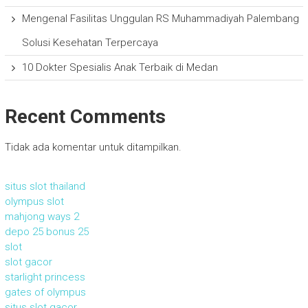
Mengenal Fasilitas Unggulan RS Muhammadiyah Palembang
Solusi Kesehatan Terpercaya
10 Dokter Spesialis Anak Terbaik di Medan
Recent Comments
Tidak ada komentar untuk ditampilkan.
situs slot thailand
olympus slot
mahjong ways 2
depo 25 bonus 25
slot
slot gacor
starlight princess
gates of olympus
situs slot gacor