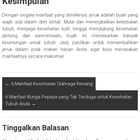
Kesimpulan
Dengan segala manfaat yang dimilikinya, jeruk adalah buah yang
wajib ada dalam diet sehat. Mulai dari meningkatkan kekebalan
tubuh, menjaga kesehatan kulit, hingga mendukung kesehatan
jantung dan pencernaan, buah ini menawarkan banyak
keuntungan untuk tubuh. Jadi, pastikan untuk menambahkan
jeruk dalam pola makan harian Anda agar bisa merasakan
manfaatnya secara maksimal.
←
6 Manfaat Kesehatan Olahraga Renang
6 Manfaat Bunga Pepaya yang Tak Terduga untuk Kesehatan
Tubuh Anda
→
Tinggalkan Balasan