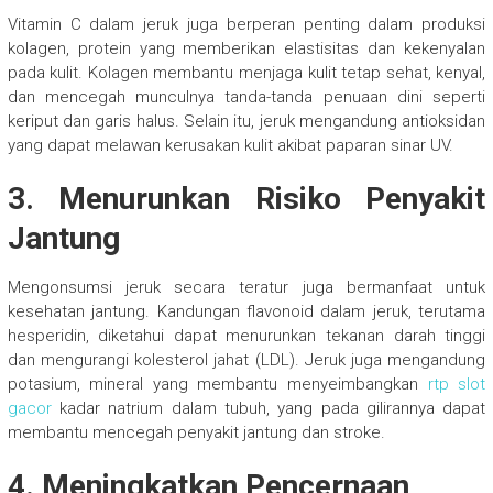
Vitamin C dalam jeruk juga berperan penting dalam produksi
kolagen, protein yang memberikan elastisitas dan kekenyalan
pada kulit. Kolagen membantu menjaga kulit tetap sehat, kenyal,
dan mencegah munculnya tanda-tanda penuaan dini seperti
keriput dan garis halus. Selain itu, jeruk mengandung antioksidan
yang dapat melawan kerusakan kulit akibat paparan sinar UV.
3. Menurunkan Risiko Penyakit
Jantung
Mengonsumsi jeruk secara teratur juga bermanfaat untuk
kesehatan jantung. Kandungan flavonoid dalam jeruk, terutama
hesperidin, diketahui dapat menurunkan tekanan darah tinggi
dan mengurangi kolesterol jahat (LDL). Jeruk juga mengandung
potasium, mineral yang membantu menyeimbangkan
rtp slot
gacor
kadar natrium dalam tubuh, yang pada gilirannya dapat
membantu mencegah penyakit jantung dan stroke.
4. Meningkatkan Pencernaan