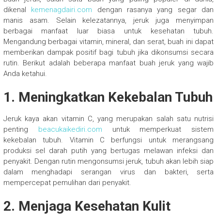
dikenal
kemenagdairi.com
dengan rasanya yang segar dan
manis asam. Selain kelezatannya, jeruk juga menyimpan
berbagai manfaat luar biasa untuk kesehatan tubuh.
Mengandung berbagai vitamin, mineral, dan serat, buah ini dapat
memberikan dampak positif bagi tubuh jika dikonsumsi secara
rutin. Berikut adalah beberapa manfaat buah jeruk yang wajib
Anda ketahui.
1. Meningkatkan Kekebalan Tubuh
Jeruk kaya akan vitamin C, yang merupakan salah satu nutrisi
penting
beacukaikediri.com
untuk memperkuat sistem
kekebalan tubuh. Vitamin C berfungsi untuk merangsang
produksi sel darah putih yang bertugas melawan infeksi dan
penyakit. Dengan rutin mengonsumsi jeruk, tubuh akan lebih siap
dalam menghadapi serangan virus dan bakteri, serta
mempercepat pemulihan dari penyakit.
2. Menjaga Kesehatan Kulit