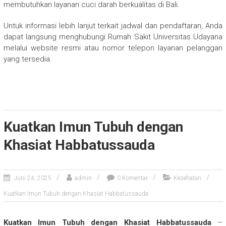
membutuhkan layanan cuci darah berkualitas di Bali.
Untuk informasi lebih lanjut terkait jadwal dan pendaftaran, Anda
dapat langsung menghubungi Rumah Sakit Universitas Udayana
melalui website resmi atau nomor telepon layanan pelanggan
yang tersedia.
Kuatkan Imun Tubuh dengan
Khasiat Habbatussauda
Juni 24, 2025
admin
0 Komentar
Kesehatan
Kuatkan Imun Tubuh dengan Khasiat Habbatussauda
Kuatkan Imun Tubuh dengan Khasiat Habbatussauda
–