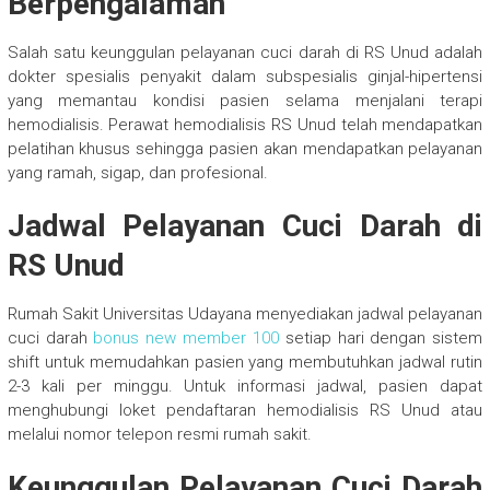
Berpengalaman
Salah satu keunggulan pelayanan cuci darah di RS Unud adalah
dokter spesialis penyakit dalam subspesialis ginjal-hipertensi
yang memantau kondisi pasien selama menjalani terapi
hemodialisis. Perawat hemodialisis RS Unud telah mendapatkan
pelatihan khusus sehingga pasien akan mendapatkan pelayanan
yang ramah, sigap, dan profesional.
Jadwal Pelayanan Cuci Darah di
RS Unud
Rumah Sakit Universitas Udayana menyediakan jadwal pelayanan
cuci darah
bonus new member 100
setiap hari dengan sistem
shift untuk memudahkan pasien yang membutuhkan jadwal rutin
2-3 kali per minggu. Untuk informasi jadwal, pasien dapat
menghubungi loket pendaftaran hemodialisis RS Unud atau
melalui nomor telepon resmi rumah sakit.
Keunggulan Pelayanan Cuci Darah