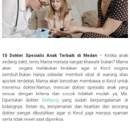
10 Dokter Spesialis Anak Terbaik di Medan
– Ketika anak
sedang sakit, tentu Mama merasa sangat khawatir bukan? Mama
akan segara melakukan tindakan agar si Kecil segera
sembuh.Bukan hanya sekadar membeli obat di warung atau
apotek terdekat, Mama akan berushan membawa si Kecil untuk
menemui dokter.Namun, mencari dokter spesialis anak yang
sesuai dengan kriteria dan cocok tidaklah mudah ya, Ma.
Diperlukan dokter
Mahjong
yang sudah berpengalaman di
bidangnya. Selain itu, kenyamanan dan keahlian dari seorang
dokter sangat dibutuhkan agar si Kecil juga merasa nyaman
serta tidak rewel saat diperiksa.