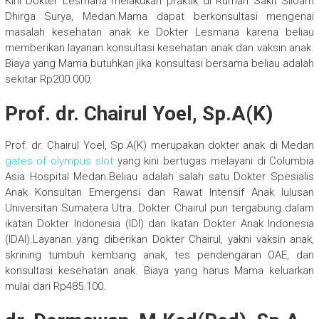
Kini Dokter Lesmana melakukan praktik di Rumah Sakit Siloam
Dhirga Surya, Medan.Mama dapat berkonsultasi mengenai
masalah kesehatan anak ke Dokter Lesmana karena beliau
memberikan layanan konsultasi kesehatan anak dan vaksin anak.
Biaya yang Mama butuhkan jika konsultasi bersama beliau adalah
sekitar Rp200.000.
Prof. dr. Chairul Yoel, Sp.A(K)
Prof. dr. Chairul Yoel, Sp.A(K) merupakan dokter anak di Medan
gates of olympus slot
yang kini bertugas melayani di Columbia
Asia Hospital Medan.Beliau adalah salah satu Dokter Spesialis
Anak Konsultan Emergensi dan Rawat Intensif Anak lulusan
Universitan Sumatera Utra. Dokter Chairul pun tergabung dalam
ikatan Dokter Indonesia (IDI) dan Ikatan Dokter Anak Indonesia
(IDAI).Layanan yang diberikan Dokter Chairul, yakni vaksin anak,
skrining tumbuh kembang anak, tes pendengaran OAE, dan
konsultasi kesehatan anak. Biaya yang harus Mama keluarkan
mulai dari Rp485.100.