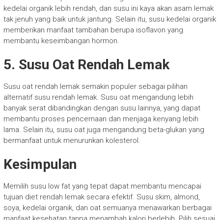
kedelai organik lebih rendah, dan susu ini kaya akan asam lemak
tak jenuh yang baik untuk jantung. Selain itu, susu kedelai organik
memberikan manfaat tambahan berupa isoflavon yang
membantu keseimbangan hormon.
5. Susu Oat Rendah Lemak
Susu oat rendah lemak semakin populer sebagai pilihan
alternatif susu rendah lemak. Susu oat mengandung lebih
banyak serat dibandingkan dengan susu lainnya, yang dapat
membantu proses pencernaan dan menjaga kenyang lebih
lama. Selain itu, susu oat juga mengandung beta-glukan yang
bermanfaat untuk menurunkan kolesterol.
Kesimpulan
Memilih susu low fat yang tepat dapat membantu mencapai
tujuan diet rendah lemak secara efektif. Susu skim, almond,
soya, kedelai organik, dan oat semuanya menawarkan berbagai
manfaat kesehatan tanpa menambah kalori berlebih. Pilih sesuai