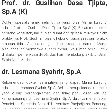
Prof. dr. Guslihan Dasa Tjipta,
Sp.A (K)
Dokter spesialis anak selanjutnya yang bisa Mama kunjungi
adalah Prof. dr. Guslihan Dasa Tjipta, Sp.A (K). Beliau merupakan
seorang konsultan, hal ini bisa dilihat dari gelar K miliknya.Dalam
praktiknya, Prof. Guslihan bisa dihubungi pada saat jam praktik
ataupun tidak. Apabila dengan dalam keadaan darurat, Mama
bisa langsung membawa si Kecil menuju ke rumah beliau untuk
dilakukan pemeriksaan.Prof. Guslihan membuka praktik di Jalan
Sekip No.4 Medan.
dr. Lesmana Syahrir, Sp.A
Rekomendasi dokter selanjutnya yang dapat Mama kunjungi
adalah dr. Lesmana Syahrir, Sp.A. Beliau merupakan dokter anak
yang cukup berpengalaman dan tidak perlu diragukan lagi
kemampuannya.dr. Lesmana Syahrir, Sp.A. dulunya menamatkan
Pendidikan Spesialis Anak di Universitas Padjadjaran, Bandung.