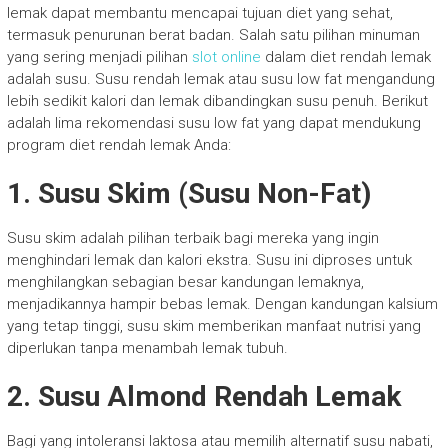
lemak dapat membantu mencapai tujuan diet yang sehat,
termasuk penurunan berat badan. Salah satu pilihan minuman
yang sering menjadi pilihan
slot online
dalam diet rendah lemak
adalah susu. Susu rendah lemak atau susu low fat mengandung
lebih sedikit kalori dan lemak dibandingkan susu penuh. Berikut
adalah lima rekomendasi susu low fat yang dapat mendukung
program diet rendah lemak Anda:
1. Susu Skim (Susu Non-Fat)
Susu skim adalah pilihan terbaik bagi mereka yang ingin
menghindari lemak dan kalori ekstra. Susu ini diproses untuk
menghilangkan sebagian besar kandungan lemaknya,
menjadikannya hampir bebas lemak. Dengan kandungan kalsium
yang tetap tinggi, susu skim memberikan manfaat nutrisi yang
diperlukan tanpa menambah lemak tubuh.
2. Susu Almond Rendah Lemak
Bagi yang intoleransi laktosa atau memilih alternatif susu nabati,