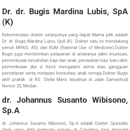
Dr. dr. Bugis Mardina Lubis, SpA
(K)
Rekomendasi dokter selanjutnya yang dapat Mama pilih adalah
Dr. dr. Bugis Mardina Lubis, SpA (K). Dokter satu ini mendukung
penuh MPASI, ASI, dan RUM (Rational Use of Medicine).Dokter
Bugis juga memberikan pelayanan di antaranya yakni imunisasi,
pemeriksaan kesahatan bayi dan anak, perawatan bayi baru lahir,
pemeriksaan jika si Kecil mengalami asma atau gangguan
pernafasan serta melayani konsultasi anak remaja.Dokter Bugis
aktif praktik di RS. Stella Maris tepatnya di Jalan Samanhudi
Nomor 20, Medan.
dr. Johannus Susanto Wibisono,
Sp.A
dr. Johannus Susanto Wibisono, Sp.A adalah Dokter Spesialis
Anak yang aktif melayani pasien di Columbia Asia Hospital