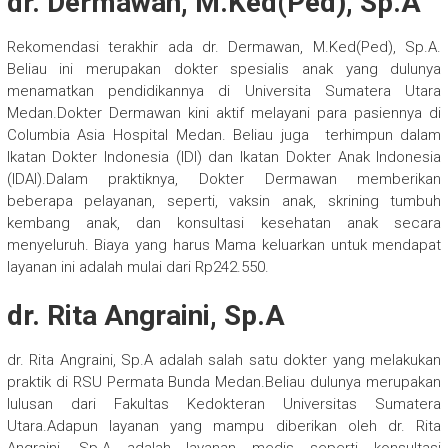
dr. Dermawan, M.Ked(Ped), Sp.A
Rekomendasi terakhir ada dr. Dermawan, M.Ked(Ped), Sp.A.
Beliau ini merupakan dokter spesialis anak yang dulunya
menamatkan pendidikannya di Universita Sumatera Utara
Medan.Dokter Dermawan kini aktif melayani para pasiennya di
Columbia Asia Hospital Medan. Beliau juga terhimpun dalam
Ikatan Dokter Indonesia (IDI) dan Ikatan Dokter Anak Indonesia
(IDAI).Dalam praktiknya, Dokter Dermawan memberikan
beberapa pelayanan, seperti, vaksin anak, skrining tumbuh
kembang anak, dan konsultasi kesehatan anak secara
menyeluruh. Biaya yang harus Mama keluarkan untuk mendapat
layanan ini adalah mulai dari Rp242.550.
dr. Rita Angraini, Sp.A
dr. Rita Angraini, Sp.A adalah salah satu dokter yang melakukan
praktik di RSU Permata Bunda Medan.Beliau dulunya merupakan
lulusan dari Fakultas Kedokteran Universitas Sumatera
Utara.Adapun layanan yang mampu diberikan oleh dr. Rita