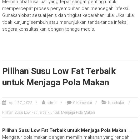
Memilih obat luka luar yang tepat sangat penting untuk
mempercepat proses penyembuhan dan mencegah infeksi.
Gunakan obat sesuai jenis dan tingkat keparahan luka. Jika luka
tidak kunjung sembuh atau menunjukkan tanda-tanda infeksi,
segera konsultasikan dengan tenaga medis.
Pilihan Susu Low Fat Terbaik
untuk Menjaga Pola Makan
April 27, 2025
admin
0 Komentar
Kesehatan
Pilihan Susu Low Fat Terbaik untuk Menjaga Pola Makan
Pilihan Susu Low Fat Terbaik untuk Menjaga Pola Makan
–
Mengatur pola makan dengan memilih makanan yang rendah