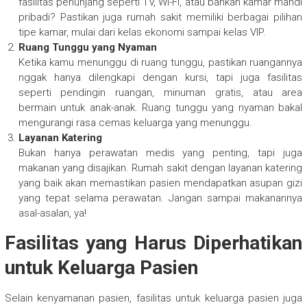
fasilitas penunjang seperti TV, Wi-Fi, atau bahkan kamar mandi
pribadi? Pastikan juga rumah sakit memiliki berbagai pilihan
tipe kamar, mulai dari kelas ekonomi sampai kelas VIP.
Ruang Tunggu yang Nyaman
Ketika kamu menunggu di ruang tunggu, pastikan ruangannya
nggak hanya dilengkapi dengan kursi, tapi juga fasilitas
seperti pendingin ruangan, minuman gratis, atau area
bermain untuk anak-anak. Ruang tunggu yang nyaman bakal
mengurangi rasa cemas keluarga yang menunggu.
Layanan Katering
Bukan hanya perawatan medis yang penting, tapi juga
makanan yang disajikan. Rumah sakit dengan layanan katering
yang baik akan memastikan pasien mendapatkan asupan gizi
yang tepat selama perawatan. Jangan sampai makanannya
asal-asalan, ya!
Fasilitas yang Harus Diperhatikan
untuk Keluarga Pasien
Selain kenyamanan pasien, fasilitas untuk keluarga pasien juga