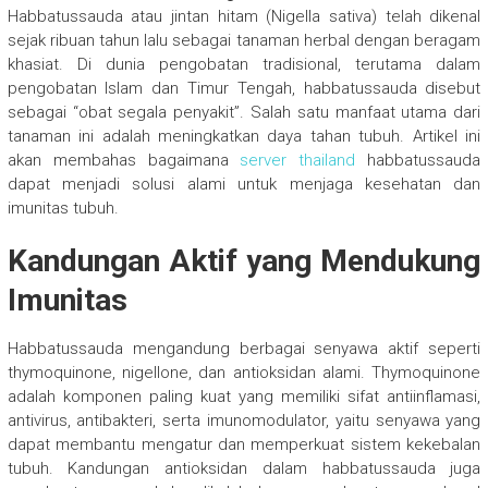
Habbatussauda atau jintan hitam (Nigella sativa) telah dikenal
sejak ribuan tahun lalu sebagai tanaman herbal dengan beragam
khasiat. Di dunia pengobatan tradisional, terutama dalam
pengobatan Islam dan Timur Tengah, habbatussauda disebut
sebagai “obat segala penyakit”. Salah satu manfaat utama dari
tanaman ini adalah meningkatkan daya tahan tubuh. Artikel ini
akan membahas bagaimana
server thailand
habbatussauda
dapat menjadi solusi alami untuk menjaga kesehatan dan
imunitas tubuh.
Kandungan Aktif yang Mendukung
Imunitas
Habbatussauda mengandung berbagai senyawa aktif seperti
thymoquinone, nigellone, dan antioksidan alami. Thymoquinone
adalah komponen paling kuat yang memiliki sifat antiinflamasi,
antivirus, antibakteri, serta imunomodulator, yaitu senyawa yang
dapat membantu mengatur dan memperkuat sistem kekebalan
tubuh. Kandungan antioksidan dalam habbatussauda juga