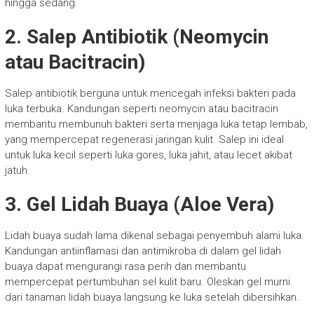
hingga sedang.
2. Salep Antibiotik (Neomycin
atau Bacitracin)
Salep antibiotik berguna untuk mencegah infeksi bakteri pada
luka terbuka. Kandungan seperti neomycin atau bacitracin
membantu membunuh bakteri serta menjaga luka tetap lembab,
yang mempercepat regenerasi jaringan kulit. Salep ini ideal
untuk luka kecil seperti luka gores, luka jahit, atau lecet akibat
jatuh.
3. Gel Lidah Buaya (Aloe Vera)
Lidah buaya sudah lama dikenal sebagai penyembuh alami luka.
Kandungan antiinflamasi dan antimikroba di dalam gel lidah
buaya dapat mengurangi rasa perih dan membantu
mempercepat pertumbuhan sel kulit baru. Oleskan gel murni
dari tanaman lidah buaya langsung ke luka setelah dibersihkan.