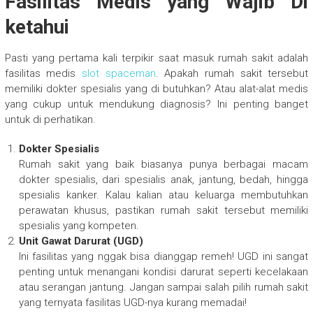
Fasilitas Medis yang Wajib Di
ketahui
Pasti yang pertama kali terpikir saat masuk rumah sakit adalah
fasilitas medis
slot spaceman
. Apakah rumah sakit tersebut
memiliki dokter spesialis yang di butuhkan? Atau alat-alat medis
yang cukup untuk mendukung diagnosis? Ini penting banget
untuk di perhatikan.
Dokter Spesialis
Rumah sakit yang baik biasanya punya berbagai macam
dokter spesialis, dari spesialis anak, jantung, bedah, hingga
spesialis kanker. Kalau kalian atau keluarga membutuhkan
perawatan khusus, pastikan rumah sakit tersebut memiliki
spesialis yang kompeten.
Unit Gawat Darurat (UGD)
Ini fasilitas yang nggak bisa dianggap remeh! UGD ini sangat
penting untuk menangani kondisi darurat seperti kecelakaan
atau serangan jantung. Jangan sampai salah pilih rumah sakit
yang ternyata fasilitas UGD-nya kurang memadai!