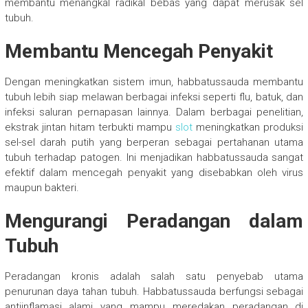
membantu menangkal radikal bebas yang dapat merusak sel
tubuh.
Membantu Mencegah Penyakit
Dengan meningkatkan sistem imun, habbatussauda membantu
tubuh lebih siap melawan berbagai infeksi seperti flu, batuk, dan
infeksi saluran pernapasan lainnya. Dalam berbagai penelitian,
ekstrak jintan hitam terbukti mampu
slot
meningkatkan produksi
sel-sel darah putih yang berperan sebagai pertahanan utama
tubuh terhadap patogen. Ini menjadikan habbatussauda sangat
efektif dalam mencegah penyakit yang disebabkan oleh virus
maupun bakteri.
Mengurangi Peradangan dalam
Tubuh
Peradangan kronis adalah salah satu penyebab utama
penurunan daya tahan tubuh. Habbatussauda berfungsi sebagai
antiinflamasi alami yang mampu meredakan peradangan di