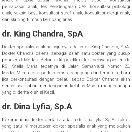
Angraini, Sp.A adalah layanan medis seperti konsultasi
pernapasan anak, tes Pendengaran OAE, konsultasi psikologi
anak, vaksin bayi, konsultasi saraf anak, konsultasi alergi anak,
dan skrining tumbuh kembang anak.
dr. King Chandra, SpA
Dokter spesialis anak selanjutnya adalah dr. King Chandra, SpA.
Dokter Chandra dikenal sebagai salah satu dokter yang cukup
populer di Medan. Beliau aktif praktik untuk melayani pasien di
RS. Stella Maris tepatnya di Jalan Samanhudi Nomor 20,
Medan.Mama tidak perlu merasa canggung dan terburu-terburu
jika berkonsultasi dengan beliau, sebab Dokter Chandra akan
senantiasa sabar mendengarkan keluhan Mama mengenai apa
yang di derita oleh si Kecil.
dr. Dina Lyfia, Sp.A
Rekomendasi dokter pertama adalah dr. Dina Lyfia, Sp.A. Dokter
yang satu ini merupakan dokter spesialis anak yang melakukan