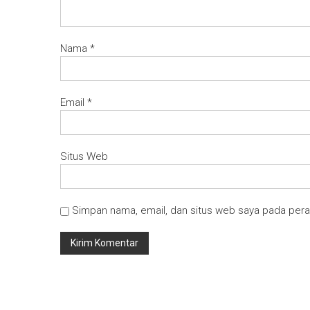
Nama
*
Email
*
Situs Web
Simpan nama, email, dan situs web saya pada pera