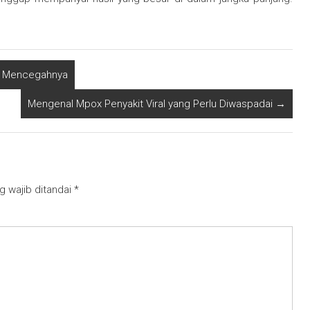
if Mencegahnya
Mengenal Mpox Penyakit Viral yang Perlu Diwaspadai
→
g wajib ditandai
*