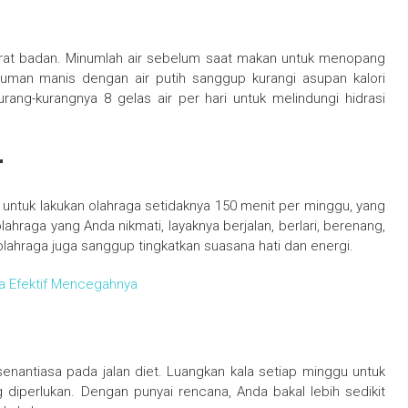
erat badan. Minumlah air sebelum saat makan untuk menopang
numan manis dengan air putih sanggup kurangi asupan kalori
ang-kurangnya 8 gelas air per hari untuk melindungi hidrasi
r
ah untuk lakukan olahraga setidaknya 150 menit per minggu, yang
olahraga yang Anda nikmati, layaknya berjalan, berlari, berenang,
ahraga juga sanggup tingkatkan suasana hati dan energi.
a Efektif Mencegahnya
ntiasa pada jalan diet. Luangkan kala setiap minggu untuk
perlukan. Dengan punyai rencana, Anda bakal lebih sedikit