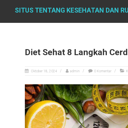
Skip
to
SITUS TENTANG KESEHATAN DAN R
content
Diet Sehat 8 Langkah Cerd
Oktober 18, 2024
admin
0 Komentar
K