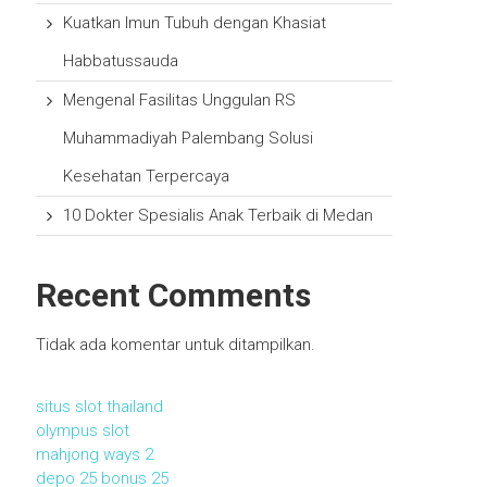
Kuatkan Imun Tubuh dengan Khasiat
Habbatussauda
Mengenal Fasilitas Unggulan RS
Muhammadiyah Palembang Solusi
Kesehatan Terpercaya
10 Dokter Spesialis Anak Terbaik di Medan
Recent Comments
Tidak ada komentar untuk ditampilkan.
situs slot thailand
olympus slot
mahjong ways 2
depo 25 bonus 25