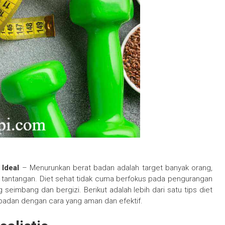
 Ideal
– Menurunkan berat badan adalah target banyak orang,
 tantangan. Diet sehat tidak cuma berfokus pada pengurangan
seimbang dan bergizi. Berikut adalah lebih dari satu tips diet
adan dengan cara yang aman dan efektif.