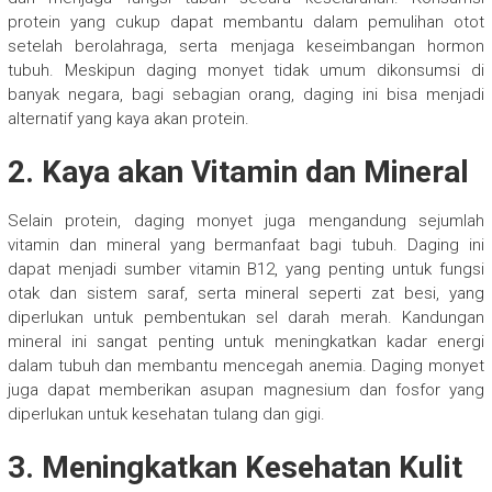
protein yang cukup dapat membantu dalam pemulihan otot
setelah berolahraga, serta menjaga keseimbangan hormon
tubuh. Meskipun daging monyet tidak umum dikonsumsi di
banyak negara, bagi sebagian orang, daging ini bisa menjadi
alternatif yang kaya akan protein.
2.
Kaya akan Vitamin dan Mineral
Selain protein, daging monyet juga mengandung sejumlah
vitamin dan mineral yang bermanfaat bagi tubuh. Daging ini
dapat menjadi sumber vitamin B12, yang penting untuk fungsi
otak dan sistem saraf, serta mineral seperti zat besi, yang
diperlukan untuk pembentukan sel darah merah. Kandungan
mineral ini sangat penting untuk meningkatkan kadar energi
dalam tubuh dan membantu mencegah anemia. Daging monyet
juga dapat memberikan asupan magnesium dan fosfor yang
diperlukan untuk kesehatan tulang dan gigi.
3.
Meningkatkan Kesehatan Kulit