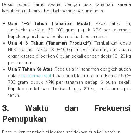
Dosis pupuk harus sesuai dengan usia tanaman, karena
kebutuhan nutrisinya berubah seiring pertumbuhan.
Usia 1–3 Tahun (Tanaman Muda)
: Pada tahap ini,
tambahkan sekitar 50–100 gram pupuk NPK per tanaman.
Pupuk organik bisa di berikan setiap 6 bulan sekali.
Usia 4–6 Tahun (Tanaman Produktif)
: Tambahkan dosis
NPK menjadi sekitar 200–400 gram per tanaman, dan pupuk
organik tetap di berikan 6 bulan sekali dengan dosis 10–20 kg
per tanaman.
Usia 7 Tahun Ke Atas
: Pada usia ini, tanaman cengkeh sudah
dalam
spaceman slot
tahap produksi maksimal. Berikan 500–
700 gram pupuk NPK per tanaman setiap 6 bulan sekali.
Pupuk organik bisa di berikan hingga 30 kg per tanaman per
tahun.
3. Waktu dan Frekuensi
Pemupukan
Pemupukan cengkeh di lakukan setidaknya dua kali setahun: