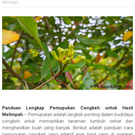
Melimpah
Panduan Lengkap Pemupukan Cengkeh untuk Hasil
Melimpah
– Pemupukan adalah langkah penting dalam budidaya
cengkeh untuk memastikan tanaman tumbuh sehat dan
menghasilkan buah yang banyak. Berikut adalah panduan cara
pemupukan cengkeh yang efektif agar hasil yang di inginkan