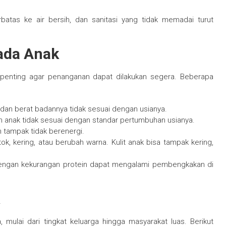
rbatas ke air bersih, dan sanitasi yang tidak memadai turut
ada Anak
t penting agar penanganan dapat dilakukan segera. Beberapa
us dan berat badannya tidak sesuai dengan usianya.
an anak tidak sesuai dengan standar pertumbuhan usianya.
an tampak tidak berenergi.
k, kering, atau berubah warna. Kulit anak bisa tampak kering,
dengan kekurangan protein dapat mengalami pembengkakan di
ulai dari tingkat keluarga hingga masyarakat luas. Berikut