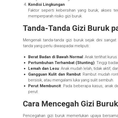
Kondisi Lingkungan
Faktor seperti kebersihan yang buruk, akses te
memperparah risiko gizi buruk.
Tanda-Tanda Gizi Buruk p
Mengenali tanda-tanda gizi buruk sejak dini sanga
tanda yang perlu diwaspadai meliputi:
Berat Badan di Bawah Normal
: Anak terlihat kur
Pertumbuhan Terhambat (Stunting)
: Tinggi bad
Lemah dan Lesu
: Anak mudah lelah, tidak aktif, d
Gangguan Kulit dan Rambut
: Rambut mudah ronto
bersisik, atau mengalami luka yang sulit sembuh.
Perut Membuncit
: Pada beberapa kasus, anak 
perut.
Cara Mencegah Gizi Buruk
Pencegahan gizi buruk memerlukan upaya bersama, m