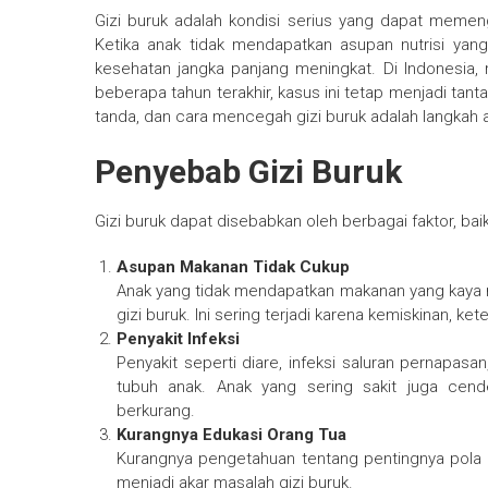
Gizi buruk adalah kondisi serius yang dapat mem
Ketika anak tidak mendapatkan asupan nutrisi yan
kesehatan jangka panjang meningkat. Di Indonesia,
beberapa tahun terakhir, kasus ini tetap menjadi t
tanda, dan cara mencegah gizi buruk adalah langkah
Penyebab Gizi Buruk
Gizi buruk dapat disebabkan oleh berbagai faktor, ba
Asupan Makanan Tidak Cukup
Anak yang tidak mendapatkan makanan yang kaya nut
gizi buruk. Ini sering terjadi karena kemiskinan, 
Penyakit Infeksi
Penyakit seperti diare, infeksi saluran pernapa
tubuh anak. Anak yang sering sakit juga cend
berkurang.
Kurangnya Edukasi Orang Tua
Kurangnya pengetahuan tentang pentingnya pola
menjadi akar masalah gizi buruk.