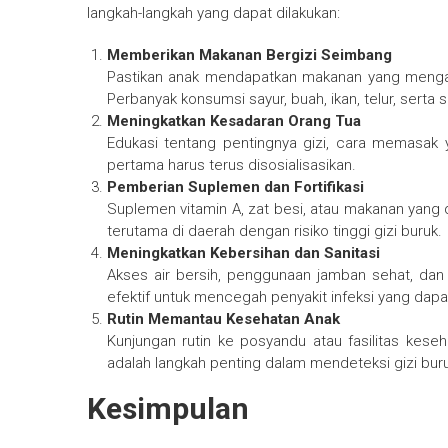
langkah-langkah yang dapat dilakukan:
Memberikan Makanan Bergizi Seimbang
Pastikan anak mendapatkan makanan yang mengandu
Perbanyak konsumsi sayur, buah, ikan, telur, serta 
Meningkatkan Kesadaran Orang Tua
Edukasi tentang pentingnya gizi, cara memasak
pertama harus terus disosialisasikan.
Pemberian Suplemen dan Fortifikasi
Suplemen vitamin A, zat besi, atau makanan yang 
terutama di daerah dengan risiko tinggi gizi buruk.
Meningkatkan Kebersihan dan Sanitasi
Akses air bersih, penggunaan jamban sehat, da
efektif untuk mencegah penyakit infeksi yang dap
Rutin Memantau Kesehatan Anak
Kunjungan rutin ke posyandu atau fasilitas ke
adalah langkah penting dalam mendeteksi gizi buruk
Kesimpulan