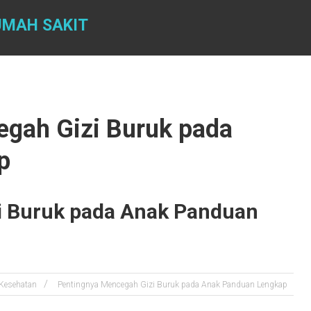
UMAH SAKIT
egah Gizi Buruk pada
p
i Buruk pada Anak Panduan
Kesehatan
Pentingnya Mencegah Gizi Buruk pada Anak Panduan Lengkap