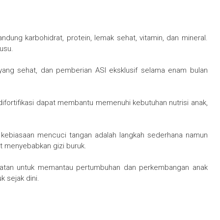
ng karbohidrat, protein, lemak sehat, vitamin, dan mineral.
susu.
 yang sehat, dan pemberian ASI eksklusif selama enam bulan
difortifikasi dapat membantu memenuhi kebutuhan nutrisi anak,
n kebiasaan mencuci tangan adalah langkah sederhana namun
at menyebabkan gizi buruk.
sehatan untuk memantau pertumbuhan dan perkembangan anak
 sejak dini.