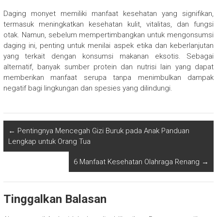
Daging monyet memiliki manfaat kesehatan yang signifikan,
termasuk meningkatkan kesehatan kulit, vitalitas, dan fungsi
otak. Namun, sebelum mempertimbangkan untuk mengonsumsi
daging ini, penting untuk menilai aspek etika dan keberlanjutan
yang terkait dengan konsumsi makanan eksotis. Sebagai
alternatif, banyak sumber protein dan nutrisi lain yang dapat
memberikan manfaat serupa tanpa menimbulkan dampak
negatif bagi lingkungan dan spesies yang dilindungi.
←
Pentingnya Mencegah Gizi Buruk pada Anak Panduan
Lengkap untuk Orang Tua
6 Manfaat Kesehatan Olahraga Renang
→
Tinggalkan Balasan